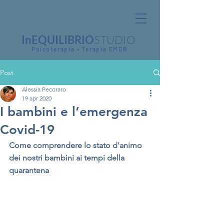
InEQUILIBRIO
STUDIO
Psicoterapia • Terapia EMDR
Post
Alessia Pecoraro
19 apr 2020
I bambini e l’emergenza
Covid-19
Come comprendere lo stato d'animo 
dei nostri bambini ai tempi della 
quarantena