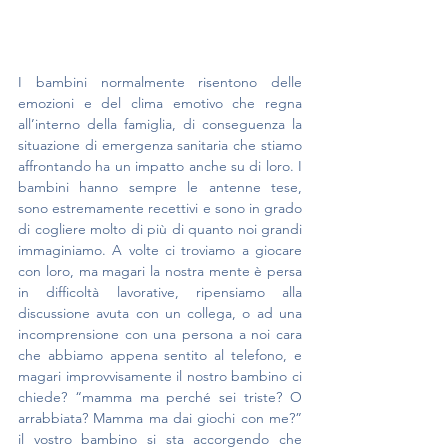
I bambini normalmente risentono delle 
emozioni e del clima emotivo che regna 
all’interno della famiglia, di conseguenza la 
situazione di emergenza sanitaria che stiamo 
affrontando ha un impatto anche su di loro. I 
bambini hanno sempre le antenne tese, 
sono estremamente recettivi e sono in grado 
di cogliere molto di più di quanto noi grandi 
immaginiamo. A volte ci troviamo a giocare 
con loro, ma magari la nostra mente è persa 
in difficoltà lavorative, ripensiamo alla 
discussione avuta con un collega, o ad una 
incomprensione con una persona a noi cara 
che abbiamo appena sentito al telefono, e 
magari improvvisamente il nostro bambino ci 
chiede? “mamma ma perché sei triste? O 
arrabbiata? Mamma ma dai giochi con me?” 
il vostro bambino si sta accorgendo che 