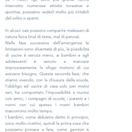
interrotto numerose attività ricreative e 
sportive, possiamo vederli molto più irritabili 
del solito o spenti. 
In alcuni casi possono comparire malesseri di 
natura fisica (mal di testa, mal di pancia).
Nella fase successiva dell’emergenza le 
limitazioni sono diventate di più, la possibilità 
di uscire è venuta meno, ai bambini e agli 
adolescenti è venuto a mancare 
improvvisamente lo sfogo motorio di cui 
avevano bisogno. Questa seconda fase, che 
stiamo vivendo, con la chiusura della scuola, 
l’obbligo ad uscire di casa solo per motivi 
seri, ha comportato l’impossibilità a riunirsi 
con amici, i compagni di scuola, i parenti e i 
nonni con cui spesso i nostri bambini 
trascorrono molto tempo.
I bambini, come abbiamo detto in principio, 
sono molto ricettivi, quindi la prima cosa che 
possiamo provare a fare, come genitori è 