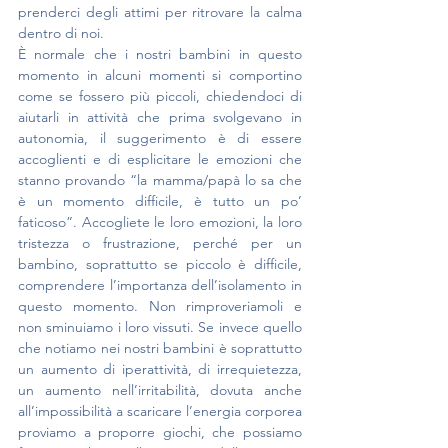
prenderci degli attimi per ritrovare la calma 
dentro di noi.
È normale che i nostri bambini in questo 
momento in alcuni momenti si comportino 
come se fossero più piccoli, chiedendoci di 
aiutarli in attività che prima svolgevano in 
autonomia, il suggerimento è di essere 
accoglienti e di esplicitare le emozioni che 
stanno provando “la mamma/papà lo sa che 
è un momento difficile, è tutto un po’ 
faticoso”. Accogliete le loro emozioni, la loro 
tristezza o frustrazione, perché per un 
bambino, soprattutto se piccolo è difficile, 
comprendere l’importanza dell’isolamento in 
questo momento. Non rimproveriamoli e 
non sminuiamo i loro vissuti. Se invece quello 
che notiamo nei nostri bambini è soprattutto 
un aumento di iperattività, di irrequietezza, 
un aumento nell’irritabilità, dovuta anche 
all’impossibilità a scaricare l’energia corporea 
proviamo a proporre giochi, che possiamo 