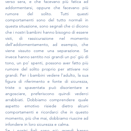
verso sera, e che facevano più fatica ad 
addormentarsi, oppure che facevano più 
rumore del solito. Tutti questi 
comportamenti sono del tutto normali in 
questa situazione, sono segnali che ci dicono 
che i nostri bambini hanno bisogno di essere 
visti, di rassicurazione nel momento 
dell’addormentamento, ad esempio, che 
viene vissuto come una separazione. Se 
invece hanno sentito noi grandi un po’ giù di 
tono, un po’ spenti, possono aver fatto più 
rumore del solito proprio per attivare noi 
grandi. Per i bambini vedere l’adulto, la sua 
figura di riferimento e fonte di sicurezza, 
triste o spaventata può disorientare e 
angosciare, preferiscono quindi vederci 
arrabbiati. Dobbiamo comprendere quale 
aspetto emotivo risiede dietro alcuni 
comportamenti e ricordarci che in questo 
momento, più che mai, dobbiamo riuscire ad 
infondere in loro sicurezza e calma. 
Se i nostri figli sono più grandi hanno 